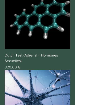
Dutch Test (Adrénal + Hormones
Sexuelles)
Prix
320,00 €