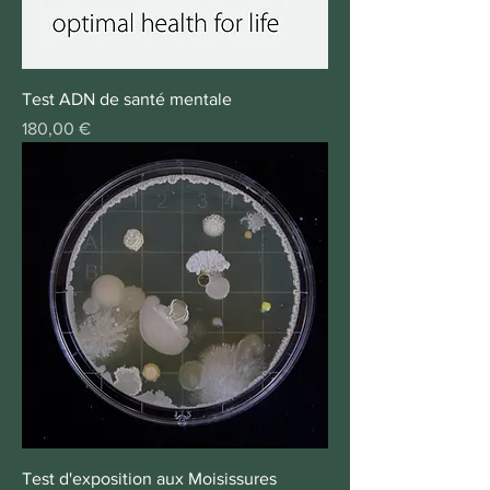
Test ADN de santé mentale
Prix
180,00 €
Test d'exposition aux Moisissures