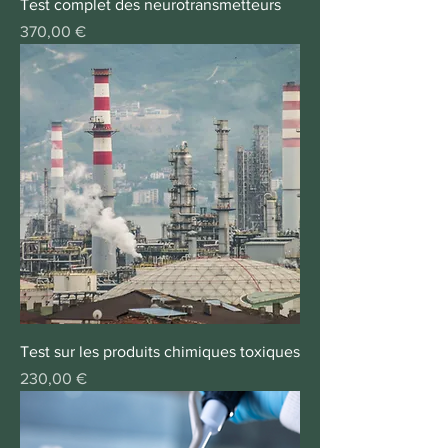
Test complet des neurotransmetteurs
Prix
370,00 €
Test sur les produits chimiques toxiques
Prix
230,00 €