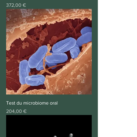
Prix
372,00 €
Test du microbiome oral
Prix
204,00 €