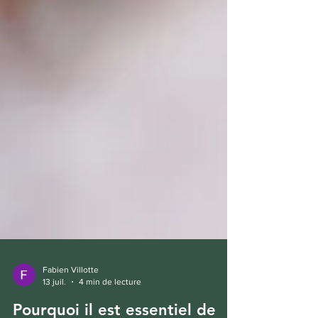
Fabien Villotte
13 juil.
4 min de lecture