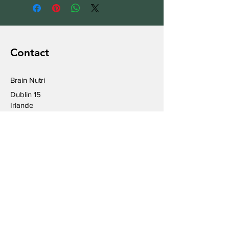
Contact
Brain Nutri
Dublin 15
Irlande
Courriel
info@brain-nutri.com