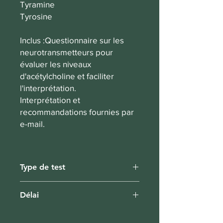
Tyramine
Tyrosine
Inclus :Questionnaire sur les
neurotransmetteurs pour
évaluer les niveaux
d'acétylcholine et faciliter
l'interprétation.
Interprétation et
recommandations fournies par
e-mail.
Type de test
Urine, kit à domicile
Délai
1-2 semaines