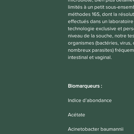
limités à un petit sous-ensem
méthodes 16S, dont la résoluti
effectués dans un laboratoire 
technologie exclusive et pers
niveau de la souche, notre te
organismes (bactéries, virus
nombreux parasites) fréquem
intestinal et vaginal.
Biomarqueurs :
Indice d’abondance
Acétate
Acinetobacter baumannii