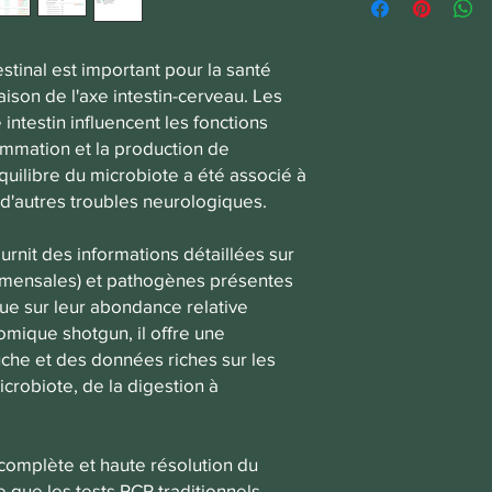
stinal est important pour la santé
ison de l'axe intestin-cerveau. Les
intestin influencent les fonctions
lammation et la production de
uilibre du microbiote a été associé à
à d'autres troubles neurologiques.
ournit des informations détaillées sur
mensales) et pathogènes présentes
que sur leur abondance relative
mique shotgun, il offre une
uche et des données riches sur les
icrobiote, de la digestion à
complète et haute résolution du
e que les tests PCR traditionnels,