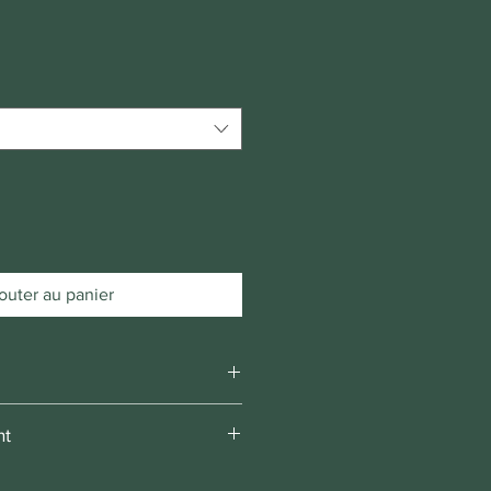
outer au panier
nt