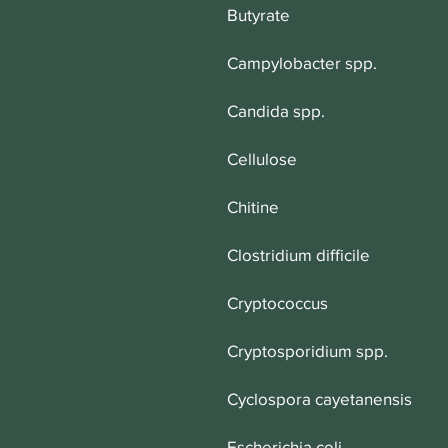
Butyrate
Campylobacter spp.
Candida spp.
Cellulose
Chitine
Clostridium difficile
Cryptococcus
Cryptosporidium spp.
Cyclospora cayetanensis
Escherichia coli