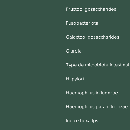
Fructooligosaccharides
Fusobacteriota
Galactooligosaccharides
Giardia
Type de microbiote intestinal
H. pylori
Haemophilus influenzae
Haemophilus parainfluenzae
Indice hexa-lps