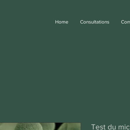
Home
Consultations
Com
Test du mic