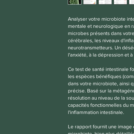
Analyser votre microbiote inte
mentale et neurologique en ra
microbes présents dans votre 
cérébrales, les niveaux d'inf
neurotransmetteurs. Un déséq
l'anxiété, à la dépression et 
Ce test de santé intestinale f
les espèces bénéfiques (com
dans votre microbiote, ainsi 
précise. Basé sur la métagéno
résolution au niveau de la so
capacités fonctionnelles du m
l'inflammation intestinale.
Le rapport fournit une image 
microbiote, bien plus détaillé