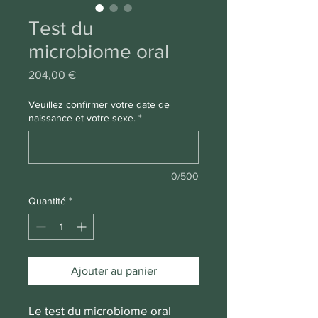
Test du
microbiome oral
Prix
204,00 €
Veuillez confirmer votre date de
naissance et votre sexe.
*
0/500
Quantité
*
Ajouter au panier
Le test du microbiome oral