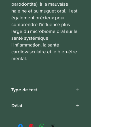
parodontite), à la mauvaise
haleine et au muguet oral. Il est
également précieux pour
comprendre l'influence plus
large du microbiome oral sur la
santé systémique,
l'inflammation, la santé
cardiovasculaire et le bien-être
mental.
Type de test
Salive, kit à domicile
Délai
2-3 semaines